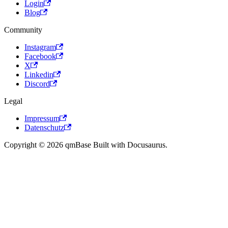
Login
Blog
Community
Instagram
Facebook
X
Linkedin
Discord
Legal
Impressum
Datenschutz
Copyright © 2026 qmBase Built with Docusaurus.