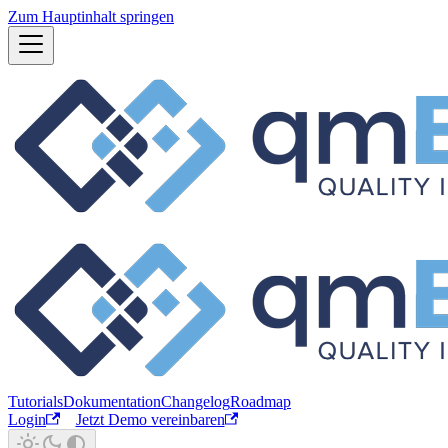
Zum Hauptinhalt springen
Tutorials
Dokumentation
Changelog
Roadmap
Login
Jetzt Demo vereinbaren