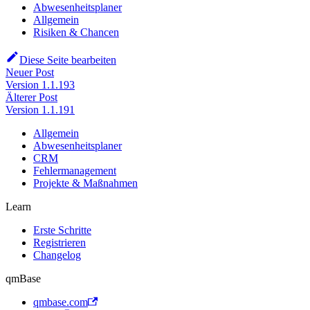
Abwesenheitsplaner
Allgemein
Risiken & Chancen
Diese Seite bearbeiten
Neuer Post
Version 1.1.193
Älterer Post
Version 1.1.191
Allgemein
Abwesenheitsplaner
CRM
Fehlermanagement
Projekte & Maßnahmen
Learn
Erste Schritte
Registrieren
Changelog
qmBase
qmbase.com