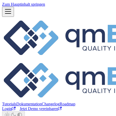
Zum Hauptinhalt springen
Tutorials
Dokumentation
Changelog
Roadmap
Login
Jetzt Demo vereinbaren