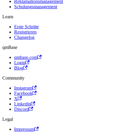
Reklamationsmanagement
Schulungsmanagement
Learn
Erste Schritte
Registrieren
Changelog
qmBase
qmbase.com
Login
Blog
Community
Instagram
Facebook
X
Linkedin
Discord
Legal
Impressum