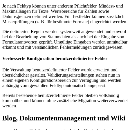
Je nach Feldtyp können unter anderem Pflichtfelder, Mindest- und
Maximallängen für Texte, Wertebereiche für Zahlen sowie
Datumsgrenzen definiert werden. Für Textfelder können zusätzlich
Musterprüfungen (z. B. für bestimmte Formate) eingerichtet werden.
Die definierten Regeln werden systemweit angewendet und sowohl
bei der Bearbeitung von Stammdaten als auch bei der Eingabe von
Formularantworten geprüft. Ungültige Eingaben werden unmittelbar
erkannt und mit verständlichen Fehlermeldungen zurückgewiesen.
Verbesserte Konfiguration benutzerdefinierter Felder
Die Verwaltung benutzerdefinierter Felder wurde erweitert und
übersichtlicher gestaltet. Validierungseinstellungen stehen nun in
einem eigenen Konfigurationsbereich zur Verfügung und werden
abhängig vom gewählten Feldtyp automatisch angepasst.
Bereits bestehende benutzerdefinierte Felder bleiben vollständig
kompatibel und können ohne zusätzliche Migration weiterverwendet
werden.
Blog, Dokumentenmanagement und Wiki