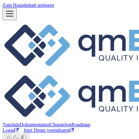
Zum Hauptinhalt springen
Tutorials
Dokumentation
Changelog
Roadmap
Login
Jetzt Demo vereinbaren