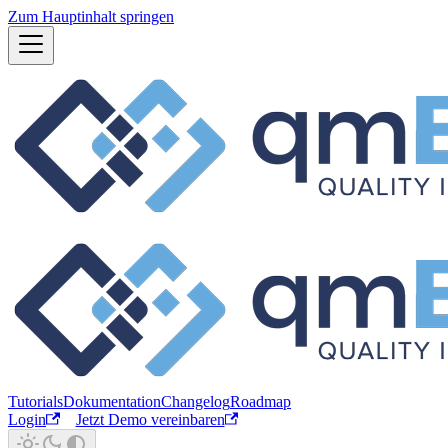
Zum Hauptinhalt springen
Tutorials
Dokumentation
Changelog
Roadmap
Login
Jetzt Demo vereinbaren