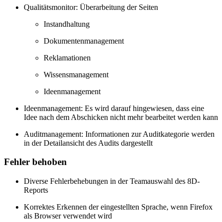
Qualitätsmonitor: Überarbeitung der Seiten
Instandhaltung
Dokumentenmanagement
Reklamationen
Wissensmanagement
Ideenmanagement
Ideenmanagement: Es wird darauf hingewiesen, dass eine
Idee nach dem Abschicken nicht mehr bearbeitet werden kann
Auditmanagement: Informationen zur Auditkategorie werden
in der Detailansicht des Audits dargestellt
Fehler behoben
Diverse Fehlerbehebungen in der Teamauswahl des 8D-
Reports
Korrektes Erkennen der eingestellten Sprache, wenn Firefox
als Browser verwendet wird