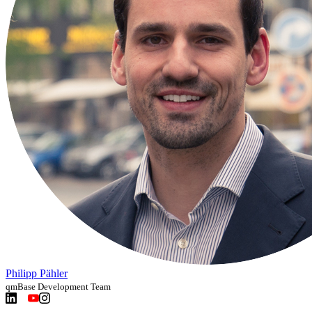
Philipp Pähler
qmBase Development Team