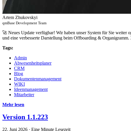
Artem Zhukovskyi
qmBase Development Team
🚀 Neues Update verfügbar! Wir haben unser System für Sie weiter o
und eine verbesserte Darstellung beim Offboarding & Organigramm. 
Tags:
Admin
Abwesenheitsplaner
CRM
Blog
Dokumentenmanagement
WIKI
Ideenmanagement
Mitarbeiter
Mehr lesen
Version 1.1.223
22. Juni 2026
·
Eine Minute Lesezeit