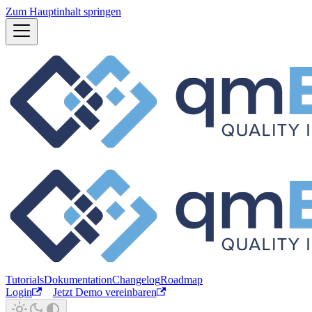
Zum Hauptinhalt springen
Tutorials
Dokumentation
Changelog
Roadmap
Login
Jetzt Demo vereinbaren