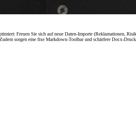
ptimiert: Freuen Sie sich auf neue Daten-Importe (Reklamationen, Ris
Zudem sorgen eine fixe Markdown-Toolbar und schärfere Docx-Druckan