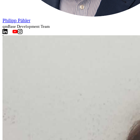
Philipp Pähler
qmBase Development Team