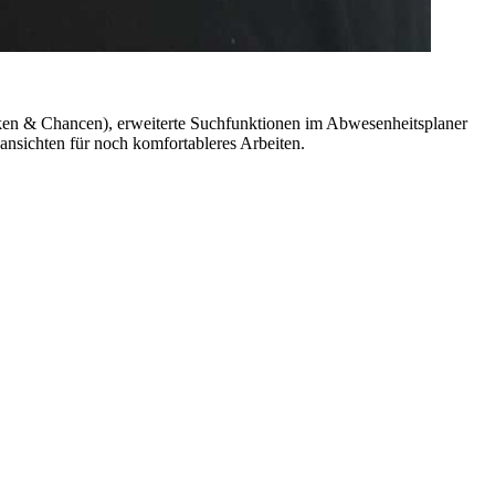
iken & Chancen), erweiterte Suchfunktionen im Abwesenheitsplaner
sichten für noch komfortableres Arbeiten.