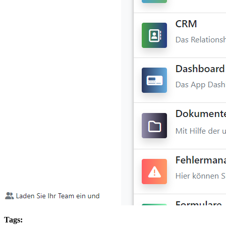
Tags: