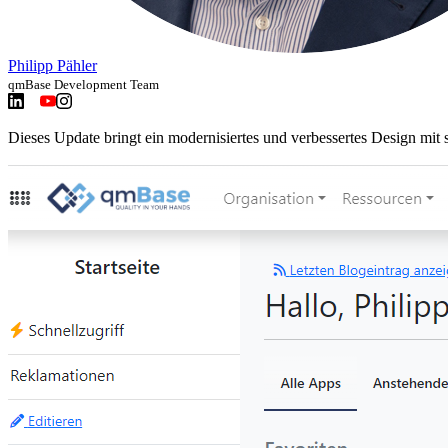
Philipp Pähler
qmBase Development Team
Dieses Update bringt ein modernisiertes und verbessertes Design mit s