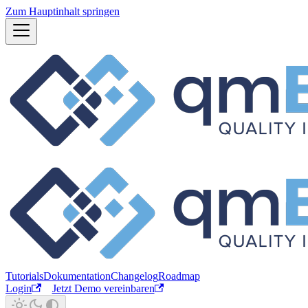
Zum Hauptinhalt springen
Tutorials
Dokumentation
Changelog
Roadmap
Login
Jetzt Demo vereinbaren