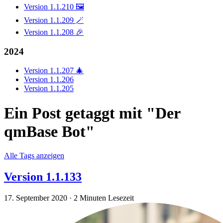
Version 1.1.210 🖼️
Version 1.1.209 🪄
Version 1.1.208 🎉
2024
Version 1.1.207 🎄
Version 1.1.206
Version 1.1.205
Ein Post getaggt mit "Der
qmBase Bot"
Alle Tags anzeigen
Version 1.1.133
17. September 2020
·
2 Minuten Lesezeit