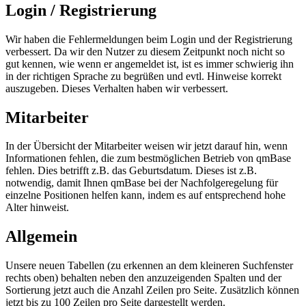
Login / Registrierung
Wir haben die Fehlermeldungen beim Login und der Registrierung
verbessert. Da wir den Nutzer zu diesem Zeitpunkt noch nicht so
gut kennen, wie wenn er angemeldet ist, ist es immer schwierig ihn
in der richtigen Sprache zu begrüßen und evtl. Hinweise korrekt
auszugeben. Dieses Verhalten haben wir verbessert.
Mitarbeiter
In der Übersicht der Mitarbeiter weisen wir jetzt darauf hin, wenn
Informationen fehlen, die zum bestmöglichen Betrieb von qmBase
fehlen. Dies betrifft z.B. das Geburtsdatum. Dieses ist z.B.
notwendig, damit Ihnen qmBase bei der Nachfolgeregelung für
einzelne Positionen helfen kann, indem es auf entsprechend hohe
Alter hinweist.
Allgemein
Unsere neuen Tabellen (zu erkennen an dem kleineren Suchfenster
rechts oben) behalten neben den anzuzeigenden Spalten und der
Sortierung jetzt auch die Anzahl Zeilen pro Seite. Zusätzlich können
jetzt bis zu 100 Zeilen pro Seite dargestellt werden.