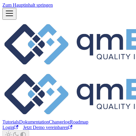
Zum Hauptinhalt springen
Tutorials
Dokumentation
Changelog
Roadmap
Login
Jetzt Demo vereinbaren