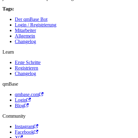
Tags:
Der qmBase Bot
Login / Registrierung
Mitarbeiter
Allgemein
Changelog
Learn
Erste Schritte
Registrieren
Changelog
qmBase
qmbase.com
Login
Blog
Community
Instagram
Facebook
X