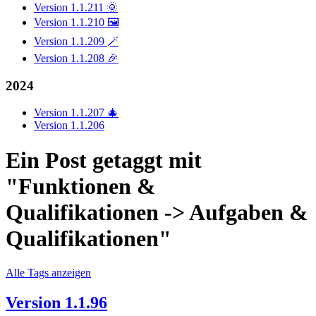
Version 1.1.211 🌞
Version 1.1.210 🖼️
Version 1.1.209 🪄
Version 1.1.208 🎉
2024
Version 1.1.207 🎄
Version 1.1.206
Ein Post getaggt mit
"Funktionen &
Qualifikationen -> Aufgaben &
Qualifikationen"
Alle Tags anzeigen
Version 1.1.96