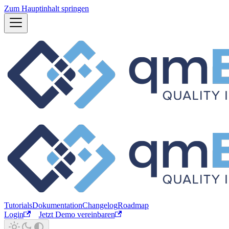
Zum Hauptinhalt springen
Tutorials
Dokumentation
Changelog
Roadmap
Login
Jetzt Demo vereinbaren