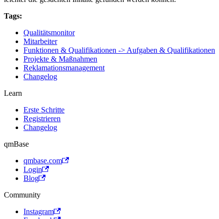
Tags:
Qualitätsmonitor
Mitarbeiter
Funktionen & Qualifikationen -> Aufgaben & Qualifikationen
Projekte & Maßnahmen
Reklamationsmanagement
Changelog
Learn
Erste Schritte
Registrieren
Changelog
qmBase
qmbase.com
Login
Blog
Community
Instagram