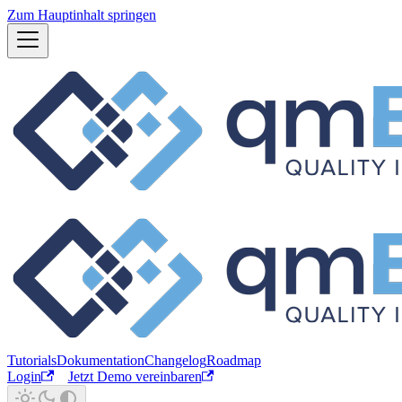
Zum Hauptinhalt springen
Tutorials
Dokumentation
Changelog
Roadmap
Login
Jetzt Demo vereinbaren