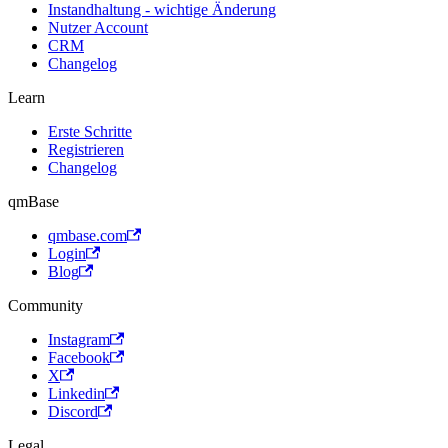
Instandhaltung - wichtige Änderung
Nutzer Account
CRM
Changelog
Learn
Erste Schritte
Registrieren
Changelog
qmBase
qmbase.com
Login
Blog
Community
Instagram
Facebook
X
Linkedin
Discord
Legal