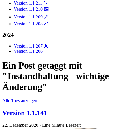
Version 1.1.211 🌞
Version 1.1.210 🖼️
Version 1.1.209 🪄
Version 1.1.208 🎉
2024
Version 1.1.207 🎄
Version 1.1.206
Ein Post getaggt mit
"Instandhaltung - wichtige
Änderung"
Alle Tags anzeigen
Version 1.1.141
22. Dezember 2020
·
Eine Minute Lesezeit