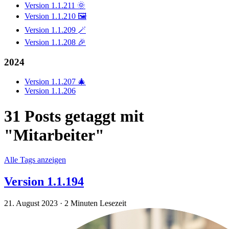
Version 1.1.211 🌞
Version 1.1.210 🖼️
Version 1.1.209 🪄
Version 1.1.208 🎉
2024
Version 1.1.207 🎄
Version 1.1.206
31 Posts getaggt mit
"Mitarbeiter"
Alle Tags anzeigen
Version 1.1.194
21. August 2023
·
2 Minuten Lesezeit