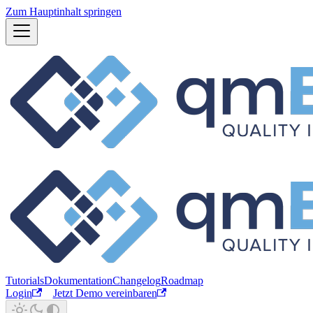
Zum Hauptinhalt springen
Tutorials
Dokumentation
Changelog
Roadmap
Login
Jetzt Demo vereinbaren