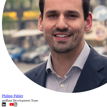
Philipp Pähler
qmBase Development Team