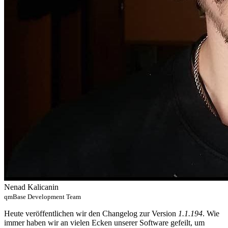
Nenad Kalicanin
qmBase Development Team
Heute veröffentlichen wir den Changelog zur Version
1.1.194
. Wie
immer haben wir an vielen Ecken unserer Software gefeilt, um