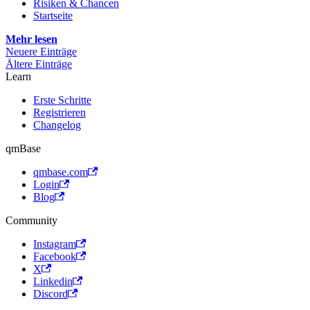
Risiken & Chancen
Startseite
Mehr lesen
Neuere Einträge
Ältere Einträge
Learn
Erste Schritte
Registrieren
Changelog
qmBase
qmbase.com
Login
Blog
Community
Instagram
Facebook
X
Linkedin
Discord