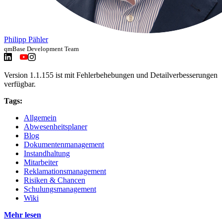
Philipp Pähler
qmBase Development Team
Version 1.1.155 ist mit Fehlerbehebungen und Detailverbesserungen
verfügbar.
Tags:
Allgemein
Abwesenheitsplaner
Blog
Dokumentenmanagement
Instandhaltung
Mitarbeiter
Reklamationsmanagement
Risiken & Chancen
Schulungsmanagement
Wiki
Mehr lesen