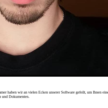
mmer haben wir an vielen Ecken unserer Software gefeilt, um Ihnen ei
gen und Dokumenten.