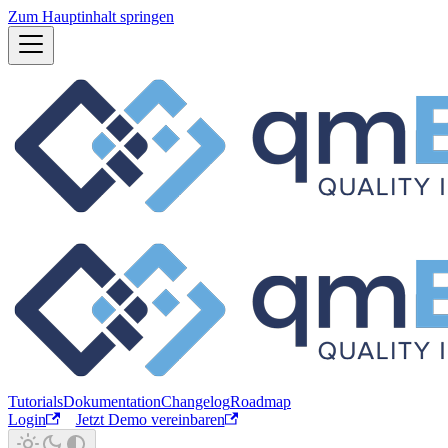
Zum Hauptinhalt springen
Tutorials
Dokumentation
Changelog
Roadmap
Login
Jetzt Demo vereinbaren