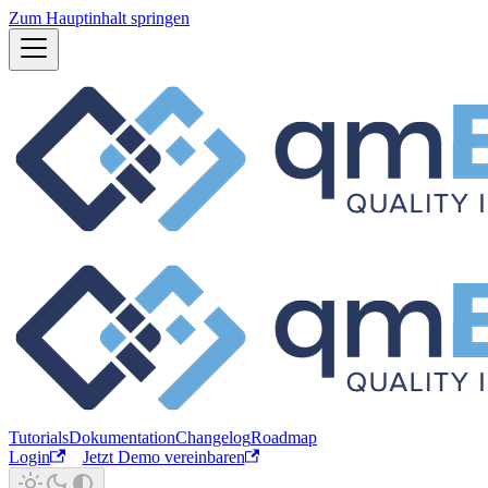
Zum Hauptinhalt springen
Tutorials
Dokumentation
Changelog
Roadmap
Login
Jetzt Demo vereinbaren