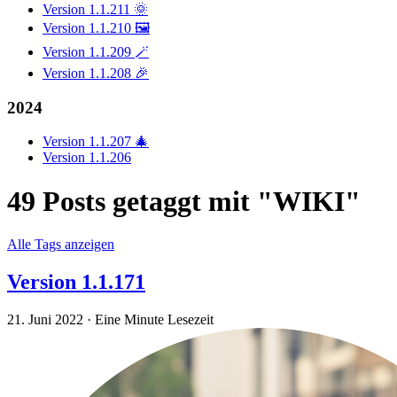
Version 1.1.211 🌞
Version 1.1.210 🖼️
Version 1.1.209 🪄
Version 1.1.208 🎉
2024
Version 1.1.207 🎄
Version 1.1.206
49 Posts getaggt mit "WIKI"
Alle Tags anzeigen
Version 1.1.171
21. Juni 2022
·
Eine Minute Lesezeit