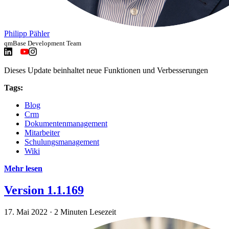
Philipp Pähler
qmBase Development Team
Dieses Update beinhaltet neue Funktionen und Verbesserungen
Tags:
Blog
Crm
Dokumentenmanagement
Mitarbeiter
Schulungsmanagement
Wiki
Mehr lesen
Version 1.1.169
17. Mai 2022
·
2 Minuten Lesezeit