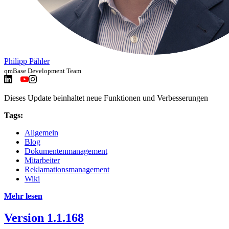
Philipp Pähler
qmBase Development Team
Dieses Update beinhaltet neue Funktionen und Verbesserungen
Tags:
Allgemein
Blog
Dokumentenmanagement
Mitarbeiter
Reklamationsmanagement
Wiki
Mehr lesen
Version 1.1.168