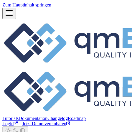
Zum Hauptinhalt springen
Tutorials
Dokumentation
Changelog
Roadmap
Login
Jetzt Demo vereinbaren