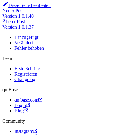
Diese Seite bearbeiten
Neuer Post
Version 1.0.1.40
Älterer Post
Version 1.0.1.37
Hinzugefügt
Verändert
Fehler behoben
Learn
Erste Schritte
Registrieren
Changelog
qmBase
qmbase.com
Login
Blog
Community
Instagram