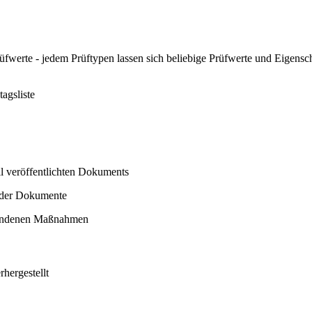
werte - jedem Prüftypen lassen sich beliebige Prüfwerte und Eigensc
agsliste
l veröffentlichten Dokuments
 der Dokumente
bundenen Maßnahmen
hergestellt