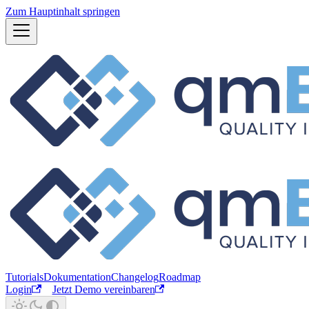
Zum Hauptinhalt springen
Tutorials
Dokumentation
Changelog
Roadmap
Login
Jetzt Demo vereinbaren