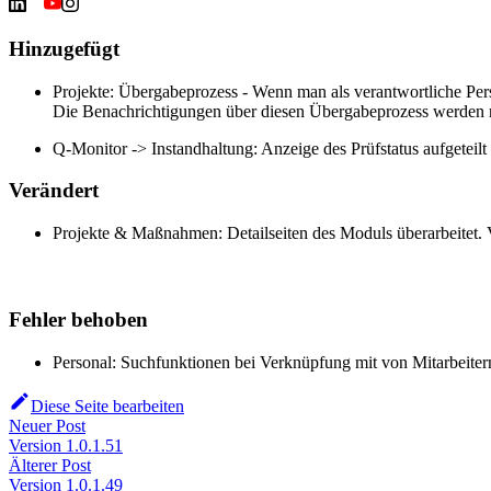
Hinzugefügt
Projekte: Übergabeprozess - Wenn man als verantwortliche Per
Die Benachrichtigungen über diesen Übergabeprozess werden nur
Q-Monitor -> Instandhaltung: Anzeige des Prüfstatus aufgeteil
Verändert
Projekte & Maßnahmen: Detailseiten des Moduls überarbeitet. 
Fehler behoben
Personal: Suchfunktionen bei Verknüpfung mit von Mitarbeitern
Diese Seite bearbeiten
Neuer Post
Version 1.0.1.51
Älterer Post
Version 1.0.1.49