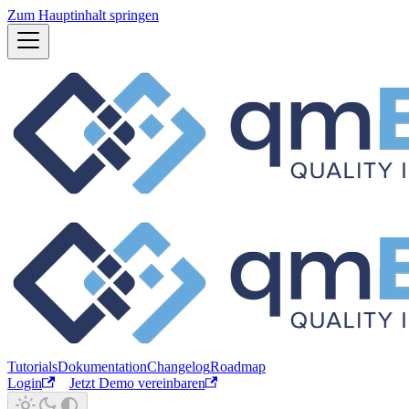
Zum Hauptinhalt springen
Tutorials
Dokumentation
Changelog
Roadmap
Login
Jetzt Demo vereinbaren