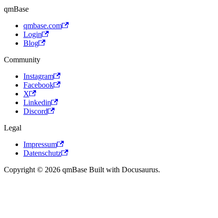
qmBase
qmbase.com
Login
Blog
Community
Instagram
Facebook
X
Linkedin
Discord
Legal
Impressum
Datenschutz
Copyright © 2026 qmBase Built with Docusaurus.