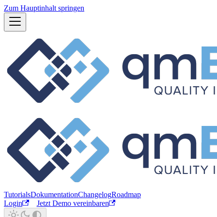
Zum Hauptinhalt springen
Tutorials
Dokumentation
Changelog
Roadmap
Login
Jetzt Demo vereinbaren