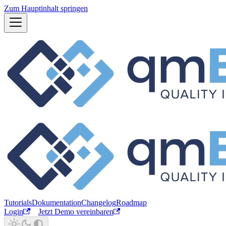
Zum Hauptinhalt springen
Tutorials
Dokumentation
Changelog
Roadmap
Login
Jetzt Demo vereinbaren