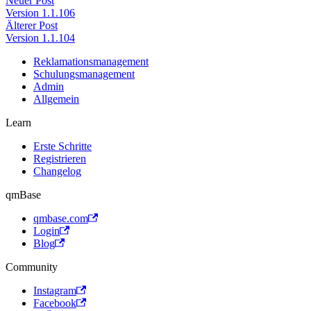
Neuer Post
Version 1.1.106
Älterer Post
Version 1.1.104
Reklamationsmanagement
Schulungsmanagement
Admin
Allgemein
Learn
Erste Schritte
Registrieren
Changelog
qmBase
qmbase.com
Login
Blog
Community
Instagram
Facebook