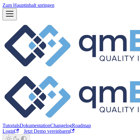
Zum Hauptinhalt springen
Tutorials
Dokumentation
Changelog
Roadmap
Login
Jetzt Demo vereinbaren