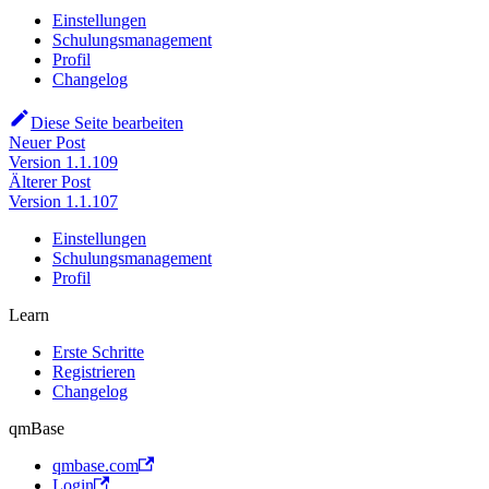
Einstellungen
Schulungsmanagement
Profil
Changelog
Diese Seite bearbeiten
Neuer Post
Version 1.1.109
Älterer Post
Version 1.1.107
Einstellungen
Schulungsmanagement
Profil
Learn
Erste Schritte
Registrieren
Changelog
qmBase
qmbase.com
Login