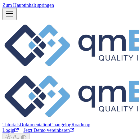
Zum Hauptinhalt springen
Tutorials
Dokumentation
Changelog
Roadmap
Login
Jetzt Demo vereinbaren