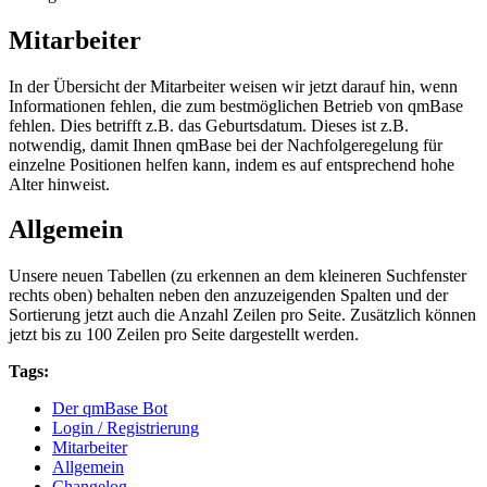
Mitarbeiter
In der Übersicht der Mitarbeiter weisen wir jetzt darauf hin, wenn
Informationen fehlen, die zum bestmöglichen Betrieb von qmBase
fehlen. Dies betrifft z.B. das Geburtsdatum. Dieses ist z.B.
notwendig, damit Ihnen qmBase bei der Nachfolgeregelung für
einzelne Positionen helfen kann, indem es auf entsprechend hohe
Alter hinweist.
Allgemein
Unsere neuen Tabellen (zu erkennen an dem kleineren Suchfenster
rechts oben) behalten neben den anzuzeigenden Spalten und der
Sortierung jetzt auch die Anzahl Zeilen pro Seite. Zusätzlich können
jetzt bis zu 100 Zeilen pro Seite dargestellt werden.
Tags:
Der qmBase Bot
Login / Registrierung
Mitarbeiter
Allgemein
Changelog