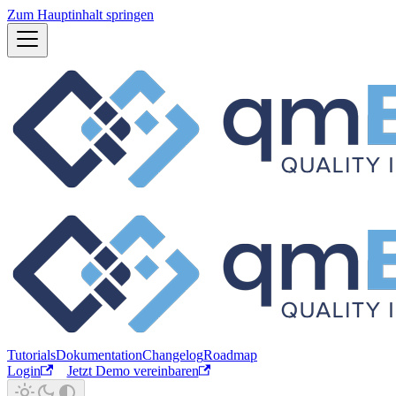
Zum Hauptinhalt springen
Tutorials
Dokumentation
Changelog
Roadmap
Login
Jetzt Demo vereinbaren