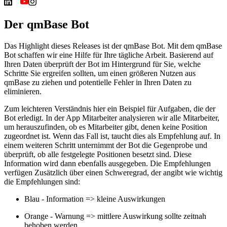
Der qmBase Bot
Das Highlight dieses Releases ist der qmBase Bot. Mit dem qmBase
Bot schaffen wir eine Hilfe für Ihre tägliche Arbeit. Basierend auf
Ihren Daten überprüft der Bot im Hintergrund für Sie, welche
Schritte Sie ergreifen sollten, um einen größeren Nutzen aus
qmBase zu ziehen und potentielle Fehler in Ihren Daten zu
eliminieren.
Zum leichteren Verständnis hier ein Beispiel für Aufgaben, die der
Bot erledigt. In der App Mitarbeiter analysieren wir alle Mitarbeiter,
um herauszufinden, ob es Mitarbeiter gibt, denen keine Position
zugeordnet ist. Wenn das Fall ist, taucht dies als Empfehlung auf. In
einem weiteren Schritt unternimmt der Bot die Gegenprobe und
überprüft, ob alle festgelegte Positionen besetzt sind. Diese
Information wird dann ebenfalls ausgegeben. Die Empfehlungen
verfügen Zusätzlich über einen Schweregrad, der angibt wie wichtig
die Empfehlungen sind:
Blau - Information => kleine Auswirkungen
Orange - Warnung => mittlere Auswirkung sollte zeitnah
behoben werden