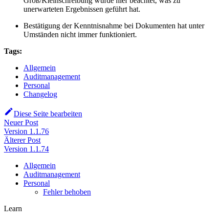
Groß/Kleinschreibung wurde hier beachtet, was zu
unerwarteten Ergebnissen geführt hat.
Bestätigung der Kenntnisnahme bei Dokumenten hat unter
Umständen nicht immer funktioniert.
Tags:
Allgemein
Auditmanagement
Personal
Changelog
Diese Seite bearbeiten
Neuer Post
Version 1.1.76
Älterer Post
Version 1.1.74
Allgemein
Auditmanagement
Personal
Fehler behoben
Learn