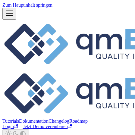
Zum Hauptinhalt springen
Tutorials
Dokumentation
Changelog
Roadmap
Login
Jetzt Demo vereinbaren