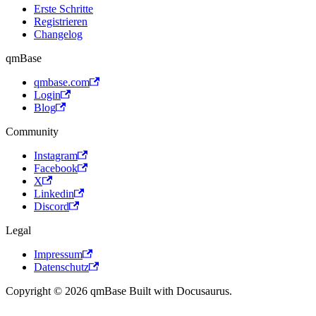
Erste Schritte
Registrieren
Changelog
qmBase
qmbase.com
Login
Blog
Community
Instagram
Facebook
X
Linkedin
Discord
Legal
Impressum
Datenschutz
Copyright © 2026 qmBase Built with Docusaurus.