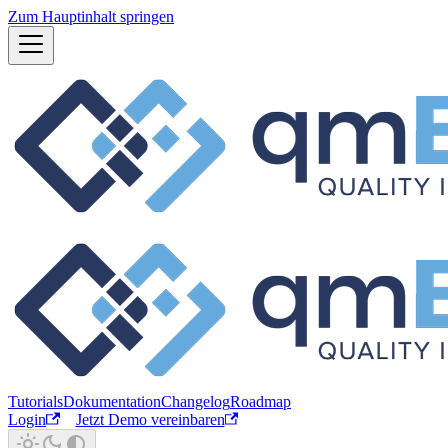
Zum Hauptinhalt springen
Tutorials
Dokumentation
Changelog
Roadmap
Login
Jetzt Demo vereinbaren