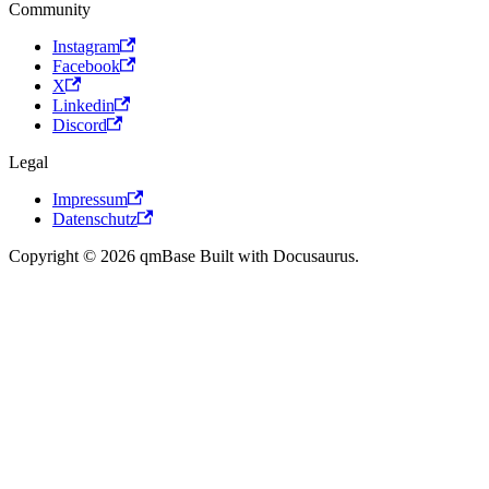
Community
Instagram
Facebook
X
Linkedin
Discord
Legal
Impressum
Datenschutz
Copyright © 2026 qmBase Built with Docusaurus.