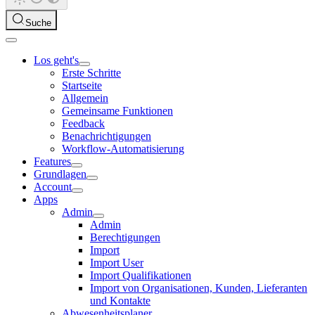
Suche
Los geht's
Erste Schritte
Startseite
Allgemein
Gemeinsame Funktionen
Feedback
Benachrichtigungen
Workflow-Automatisierung
Features
Grundlagen
Account
Apps
Admin
Admin
Berechtigungen
Import
Import User
Import Qualifikationen
Import von Organisationen, Kunden, Lieferanten
und Kontakte
Abwesenheitsplaner