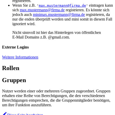
registrieren.
Wenn Sie z.B.
eintragen kann
'
max.mustermann@firma.de
'
sich
max.mustermann@firma.de
registrieren. Es könnte sich
jedoch auch
minimax.mustermann@firma.de
registrieren, da
nur die enden überprüft werden und mini somit in diesem Fall
ignoriert wird.
Nicht sinnvoll ist hier das Hinterlegen von öffentlichen
E-Mail Domains z.B. @gmail.com.
Externe Logins
Weitere Informationen
Rollen
Gruppen
Nutzer werden einer oder mehreren Gruppen zugeordnet. Gruppen
erhalten eine Reihe von Berechtigungen, die den verschiedenen
Berechtigungen entsprechen, die die Gruppenmitglieder benötigen,
um ihre Funktion auszuführen.