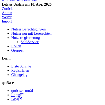
Diese Seite bearbeiten
Letztes Update
am
10. Apr. 2026
Zurück
Admin
Weiter
Import
Nutzer Berechtigungen
Nutzer nur mit Leserechten
Nutzerregistrierung
Self-Service
Rollen
Gruppen
Learn
Erste Schritte
Registrieren
Changelog
qmBase
qmbase.com
Login
Blog