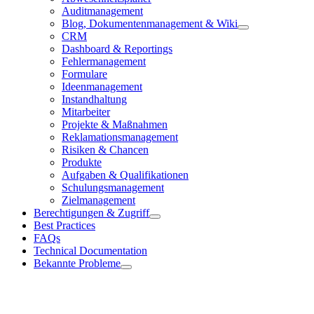
Auditmanagement
Blog, Dokumentenmanagement & Wiki
CRM
Dashboard & Reportings
Fehlermanagement
Formulare
Ideenmanagement
Instandhaltung
Mitarbeiter
Projekte & Maßnahmen
Reklamationsmanagement
Risiken & Chancen
Produkte
Aufgaben & Qualifikationen
Schulungsmanagement
Zielmanagement
Berechtigungen & Zugriff
Best Practices
FAQs
Technical Documentation
Bekannte Probleme