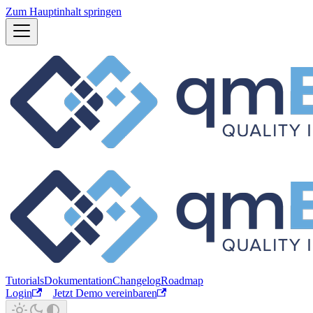
Zum Hauptinhalt springen
Tutorials
Dokumentation
Changelog
Roadmap
Login
Jetzt Demo vereinbaren