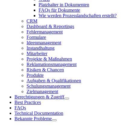
Platzhalter in Dokumenten
FAQs für Dokumente
Wie werden Prozesslandschaften erstellt?
CRM
Dashboard & Reportings
Fehlermanagement
Formulare
Ideenmanagement
Instandhaltung
Mitarbeiter
Projekte & Maßnahmen
Reklamationsmanagement
Risiken & Chancen
Produkte
Aufgaben & Qualifikationen
Schulungsmanagement
Zielmanagement
Berechtigungen & Zugriff
Best Practices
FAQs
Technical Documentation
Bekannte Probleme