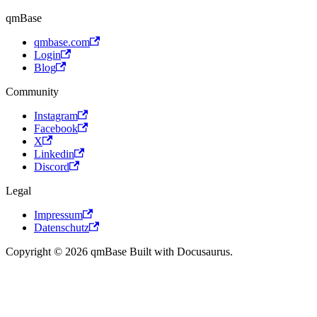
qmBase
qmbase.com
Login
Blog
Community
Instagram
Facebook
X
Linkedin
Discord
Legal
Impressum
Datenschutz
Copyright © 2026 qmBase Built with Docusaurus.