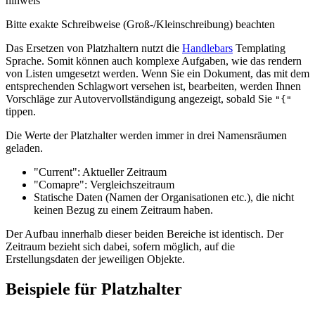
hinweis
Bitte exakte Schreibweise (Groß-/Kleinschreibung) beachten
Das Ersetzen von Platzhaltern nutzt die
Handlebars
Templating
Sprache. Somit können auch komplexe Aufgaben, wie das rendern
von Listen umgesetzt werden. Wenn Sie ein Dokument, das mit dem
entsprechenden Schlagwort versehen ist, bearbeiten, werden Ihnen
Vorschläge zur Autovervollständigung angezeigt, sobald Sie
"{"
tippen.
Die Werte der Platzhalter werden immer in drei Namensräumen
geladen.
"Current": Aktueller Zeitraum
"Comapre": Vergleichszeitraum
Statische Daten (Namen der Organisationen etc.), die nicht
keinen Bezug zu einem Zeitraum haben.
Der Aufbau innerhalb dieser beiden Bereiche ist identisch. Der
Zeitraum bezieht sich dabei, sofern möglich, auf die
Erstellungsdaten der jeweiligen Objekte.
Beispiele für Platzhalter