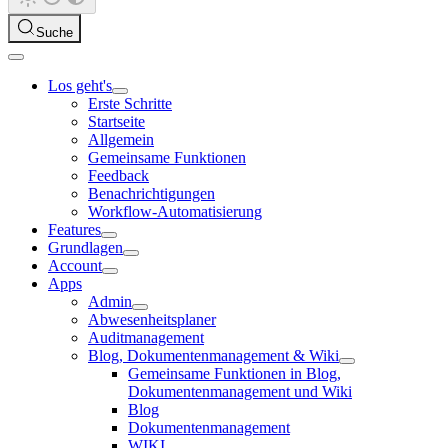
Suche
Los geht's
Erste Schritte
Startseite
Allgemein
Gemeinsame Funktionen
Feedback
Benachrichtigungen
Workflow-Automatisierung
Features
Grundlagen
Account
Apps
Admin
Abwesenheitsplaner
Auditmanagement
Blog, Dokumentenmanagement & Wiki
Gemeinsame Funktionen in Blog,
Dokumentenmanagement und Wiki
Blog
Dokumentenmanagement
WIKI