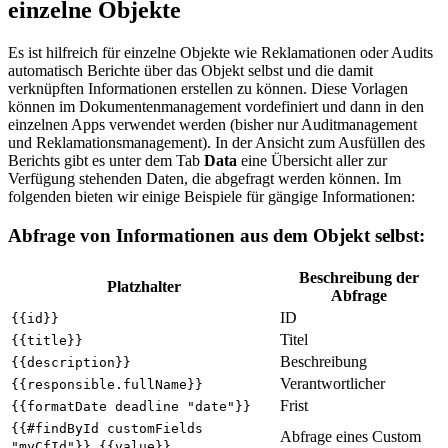
einzelne Objekte
Es ist hilfreich für einzelne Objekte wie Reklamationen oder Audits
automatisch Berichte über das Objekt selbst und die damit
verknüpften Informationen erstellen zu können. Diese Vorlagen
können im Dokumentenmanagement vordefiniert und dann in den
einzelnen Apps verwendet werden (bisher nur Auditmanagement
und Reklamationsmanagement). In der Ansicht zum Ausfüllen des
Berichts gibt es unter dem Tab
Data
eine Übersicht aller zur
Verfügung stehenden Daten, die abgefragt werden können. Im
folgenden bieten wir einige Beispiele für gängige Informationen:
Abfrage von Informationen aus dem Objekt selbst:
Beschreibung der
Platzhalter
Abfrage
ID
{{id}}
Titel
{{title}}
Beschreibung
{{description}}
Verantwortlicher
{{responsible.fullName}}
Frist
{{formatDate deadline "date"}}
{{#findById customFields
Abfrage eines Custom
"myCfId"}} {{value}}