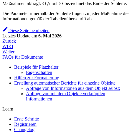
Maßnahmen abfragt.
bezeichnet das Ende der Schleife.
{{/each}}
Die Parameter innerhalb der Schleife fragen zu jeder Maßnahme die
Informationen gemäß der Tabellenüberschrift ab.
Diese Seite bearbeiten
Letztes Update
am
6. Mai 2026
Zurück
WIKI
Weiter
FAQs für Dokumente
Beispiele für Platzhalter
Eigenschaften
Hilfen zur Formatierung
Erstellung automatischer Berichte für einzelne Objekte
Abfrage von Informationen aus dem Objekt selbst:
Abfrage von mit dem Objekte verknüpften
Informationen
Learn
Erste Schritte
Registrieren
Changelog