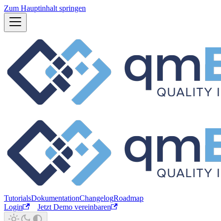
Zum Hauptinhalt springen
Tutorials
Dokumentation
Changelog
Roadmap
Login
Jetzt Demo vereinbaren