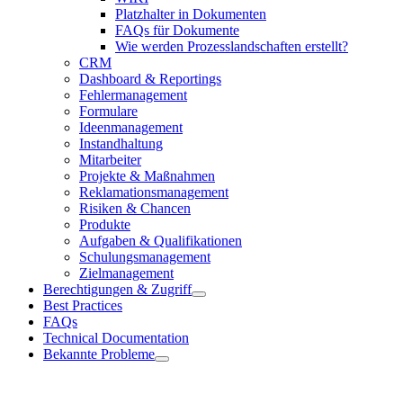
Platzhalter in Dokumenten
FAQs für Dokumente
Wie werden Prozesslandschaften erstellt?
CRM
Dashboard & Reportings
Fehlermanagement
Formulare
Ideenmanagement
Instandhaltung
Mitarbeiter
Projekte & Maßnahmen
Reklamationsmanagement
Risiken & Chancen
Produkte
Aufgaben & Qualifikationen
Schulungsmanagement
Zielmanagement
Berechtigungen & Zugriff
Best Practices
FAQs
Technical Documentation
Bekannte Probleme