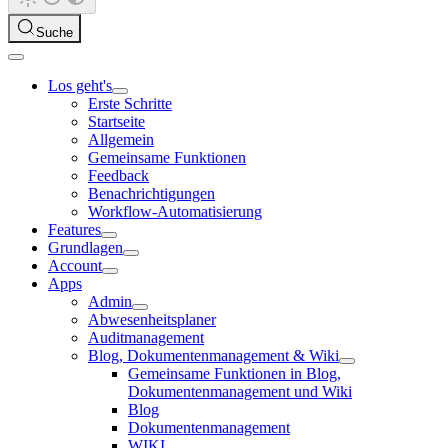
Suche
Los geht's
Erste Schritte
Startseite
Allgemein
Gemeinsame Funktionen
Feedback
Benachrichtigungen
Workflow-Automatisierung
Features
Grundlagen
Account
Apps
Admin
Abwesenheitsplaner
Auditmanagement
Blog, Dokumentenmanagement & Wiki
Gemeinsame Funktionen in Blog,
Dokumentenmanagement und Wiki
Blog
Dokumentenmanagement
WIKI