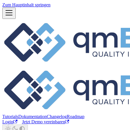
Zum Hauptinhalt springen
Tutorials
Dokumentation
Changelog
Roadmap
Login
Jetzt Demo vereinbaren