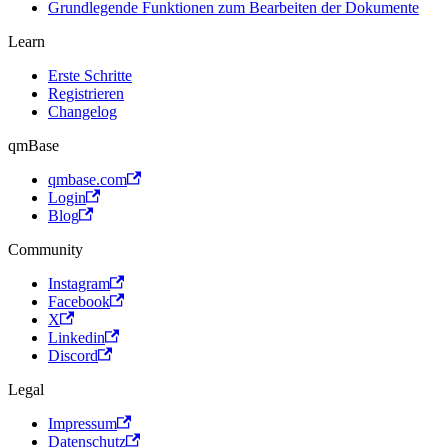
Grundlegende Funktionen zum Bearbeiten der Dokumente
Learn
Erste Schritte
Registrieren
Changelog
qmBase
qmbase.com
Login
Blog
Community
Instagram
Facebook
X
Linkedin
Discord
Legal
Impressum
Datenschutz