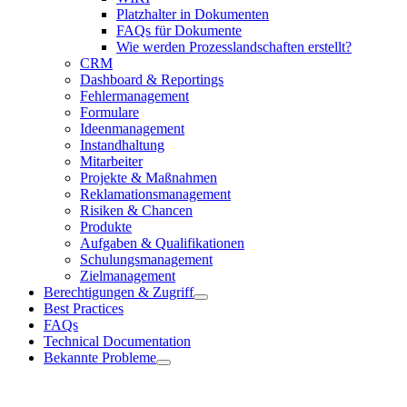
Platzhalter in Dokumenten
FAQs für Dokumente
Wie werden Prozesslandschaften erstellt?
CRM
Dashboard & Reportings
Fehlermanagement
Formulare
Ideenmanagement
Instandhaltung
Mitarbeiter
Projekte & Maßnahmen
Reklamationsmanagement
Risiken & Chancen
Produkte
Aufgaben & Qualifikationen
Schulungsmanagement
Zielmanagement
Berechtigungen & Zugriff
Best Practices
FAQs
Technical Documentation
Bekannte Probleme