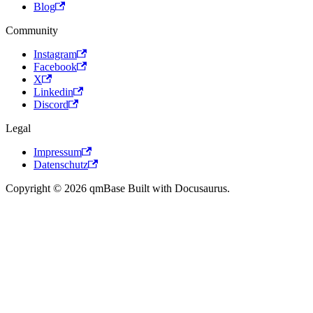
Blog
Community
Instagram
Facebook
X
Linkedin
Discord
Legal
Impressum
Datenschutz
Copyright © 2026 qmBase Built with Docusaurus.