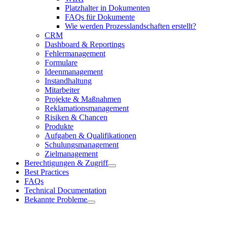
Platzhalter in Dokumenten
FAQs für Dokumente
Wie werden Prozesslandschaften erstellt?
CRM
Dashboard & Reportings
Fehlermanagement
Formulare
Ideenmanagement
Instandhaltung
Mitarbeiter
Projekte & Maßnahmen
Reklamationsmanagement
Risiken & Chancen
Produkte
Aufgaben & Qualifikationen
Schulungsmanagement
Zielmanagement
Berechtigungen & Zugriff
Best Practices
FAQs
Technical Documentation
Bekannte Probleme