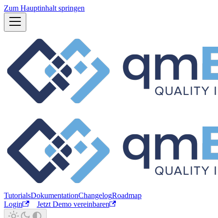
Zum Hauptinhalt springen
Tutorials
Dokumentation
Changelog
Roadmap
Login
Jetzt Demo vereinbaren