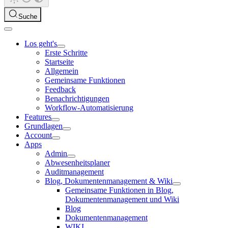
Suche
Los geht's
Erste Schritte
Startseite
Allgemein
Gemeinsame Funktionen
Feedback
Benachrichtigungen
Workflow-Automatisierung
Features
Grundlagen
Account
Apps
Admin
Abwesenheitsplaner
Auditmanagement
Blog, Dokumentenmanagement & Wiki
Gemeinsame Funktionen in Blog,
Dokumentenmanagement und Wiki
Blog
Dokumentenmanagement
WIKI