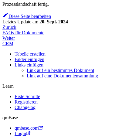
Prozesslandschaft fertig.
Diese Seite bearbeiten
Letztes Update
am
20. Sept. 2024
Zurück
FAQs für Dokumente
Weiter
CRM
Tabelle erstellen
Bilder einfügen
Links einfügen
Link auf ein bestimmtes Dokument
Link auf eine Dokumentensammlung
Learn
Erste Schritte
Registrieren
Changelog
qmBase
qmbase.com
Login