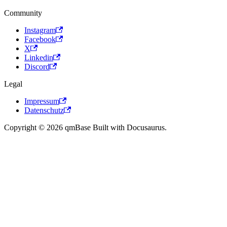
Community
Instagram
Facebook
X
Linkedin
Discord
Legal
Impressum
Datenschutz
Copyright © 2026 qmBase Built with Docusaurus.