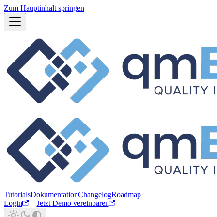
Zum Hauptinhalt springen
Tutorials
Dokumentation
Changelog
Roadmap
Login
Jetzt Demo vereinbaren