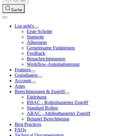
Suche
Los geht's
Erste Schritte
Startseite
Allgemein
Gemeinsame Funktionen
Feedback
Benachrichtigungen
Workflow-Automatisierung
Features
Grundlagen
Account
Apps
Berechtigungen & Zugriff
Einleitung
RBAC - Rollenbasierter Zugriff
Standard Rollen
ABAC - Attributbasierter Zugriff
Beispiel Berechtigung
Best Practices
FAQs
Technical Documentation