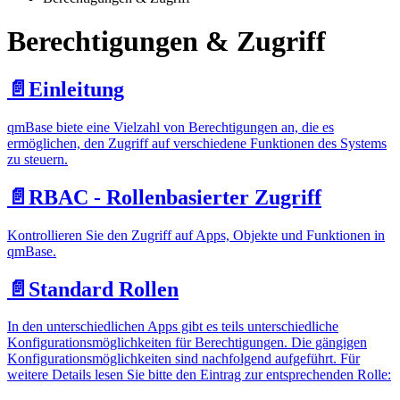
Berechtigungen & Zugriff
📄️
Einleitung
qmBase biete eine Vielzahl von Berechtigungen an, die es
ermöglichen, den Zugriff auf verschiedene Funktionen des Systems
zu steuern.
📄️
RBAC - Rollenbasierter Zugriff
Kontrollieren Sie den Zugriff auf Apps, Objekte und Funktionen in
qmBase.
📄️
Standard Rollen
In den unterschiedlichen Apps gibt es teils unterschiedliche
Konfigurationsmöglichkeiten für Berechtigungen. Die gängigen
Konfigurationsmöglichkeiten sind nachfolgend aufgeführt. Für
weitere Details lesen Sie bitte den Eintrag zur entsprechenden Rolle: