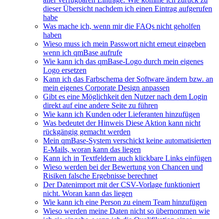
dieser Übersicht nachdem ich einen Eintrag aufgerufen
habe
Was mache ich, wenn mir die FAQs nicht geholfen
haben
Wieso muss ich mein Passwort nicht erneut eingeben
wenn ich qmBase aufrufe
Wie kann ich das qmBase-Logo durch mein eigenes
Logo ersetzen
Kann ich das Farbschema der Software ändern bzw. an
mein eigenes Corporate Design anpassen
Gibt es eine Möglichkeit den Nutzer nach dem Login
direkt auf eine andere Seite zu führen
Wie kann ich Kunden oder Lieferanten hinzufügen
Was bedeutet der Hinweis Diese Aktion kann nicht
rückgängig gemacht werden
Mein qmBase-System verschickt keine automatisierten
E-Mails, woran kann das liegen
Kann ich in Textfeldern auch klickbare Links einfügen
Wieso werden bei der Bewertung von Chancen und
Risiken falsche Ergebnisse berechnet
Der Datenimport mit der CSV-Vorlage funktioniert
nicht. Woran kann das liegen
Wie kann ich eine Person zu einem Team hinzufügen
Wieso werden meine Daten nicht so übernommen wie