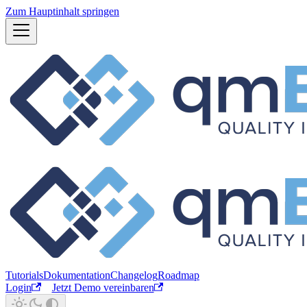
Zum Hauptinhalt springen
Tutorials
Dokumentation
Changelog
Roadmap
Login
Jetzt Demo vereinbaren