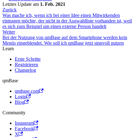
Letztes Update
am
1. Feb. 2021
Zurück
Was mache ich, wenn ich bei einer Idee einen Mitwirkenden
eintragen möchte, der nicht in der Auswahlliste vorhanden ist, weil
es sich zum Beispiel um einen externe Person handelt
Weiter
Bei der Nutzung von qmBase auf dem Smartphone werden kein
Menüs eingeblendet. Wie soll ich qmBase jetzt sinnvoll nutzen
Learn
Erste Schritte
Registrieren
Changelog
qmBase
qmbase.com
Login
Blog
Community
Instagram
Facebook
X