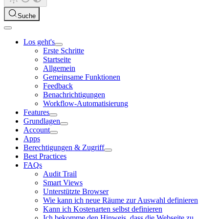
Suche
Los geht's
Erste Schritte
Startseite
Allgemein
Gemeinsame Funktionen
Feedback
Benachrichtigungen
Workflow-Automatisierung
Features
Grundlagen
Account
Apps
Berechtigungen & Zugriff
Best Practices
FAQs
Audit Trail
Smart Views
Unterstützte Browser
Wie kann ich neue Räume zur Auswahl definieren
Kann ich Kostenarten selbst definieren
Ich bekomme den Hinweis, dass die Webseite zu