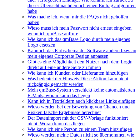
dieser Übersicht nachdem ich einen Eintrag aufgerufen
habe
Was mache ich, wenn mir die FAQs nicht geholfen
haben
Wieso muss ich mein Passwort nicht erneut eingeben
wenn ich qmBase aufrufe
Wie kann ich das qmBase-Logo durch mein eigenes
Logo ersetzen
Kann ich das Farbschema der Software ändern bzw. an
mein eigenes Corporate Design anpassen
Gibt es eine Möglichkeit den Nutzer nach dem Login
direkt auf eine andere Seite zu führen
Wie kann ich Kunden oder Lieferanten hinzufügen
Was bedeutet der Hinweis Diese Aktion kann nicht
rückgängig gemacht werden
Mein qmBase-System verschickt keine automatisierten
E-Mails, woran kann das liegen
Kann ich in Textfeldern auch klickbare Links einfügen
Wieso werden bei der Bewertung von Chancen und
Risiken falsche Ergebnisse berechnet
Der Datenimport mit der CSV-Vorlage funktioniert
nicht. Woran kann das liegen
Wie kann ich eine Person zu einem Team hinzufügen
Wieso werden meine Daten nicht so übernommen wie