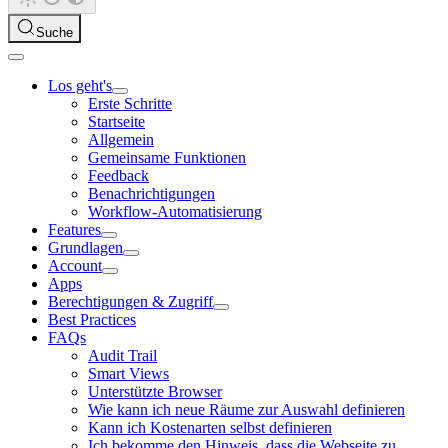
Suche
Los geht's
Erste Schritte
Startseite
Allgemein
Gemeinsame Funktionen
Feedback
Benachrichtigungen
Workflow-Automatisierung
Features
Grundlagen
Account
Apps
Berechtigungen & Zugriff
Best Practices
FAQs
Audit Trail
Smart Views
Unterstützte Browser
Wie kann ich neue Räume zur Auswahl definieren
Kann ich Kostenarten selbst definieren
Ich bekomme den Hinweis, dass die Webseite zu