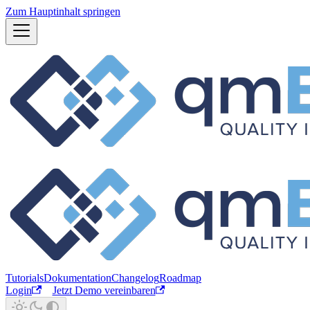
Zum Hauptinhalt springen
Tutorials
Dokumentation
Changelog
Roadmap
Login
Jetzt Demo vereinbaren