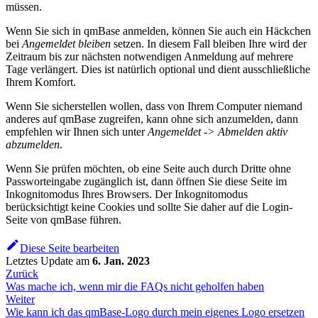
müssen.
Wenn Sie sich in qmBase anmelden, können Sie auch ein Häckchen
bei
Angemeldet bleiben
setzen. In diesem Fall bleiben Ihre wird der
Zeitraum bis zur nächsten notwendigen Anmeldung auf mehrere
Tage verlängert. Dies ist natürlich optional und dient ausschließliche
Ihrem Komfort.
Wenn Sie sicherstellen wollen, dass von Ihrem Computer niemand
anderes auf qmBase zugreifen, kann ohne sich anzumelden, dann
empfehlen wir Ihnen sich unter
Angemeldet -> Abmelden aktiv
abzumelden
.
Wenn Sie prüfen möchten, ob eine Seite auch durch Dritte ohne
Passworteingabe zugänglich ist, dann öffnen Sie diese Seite im
Inkognitomodus Ihres Browsers. Der Inkognitomodus
berücksichtigt keine Cookies und sollte Sie daher auf die Login-
Seite von qmBase führen.
Diese Seite bearbeiten
Letztes Update
am
6. Jan. 2023
Zurück
Was mache ich, wenn mir die FAQs nicht geholfen haben
Weiter
Wie kann ich das qmBase-Logo durch mein eigenes Logo ersetzen