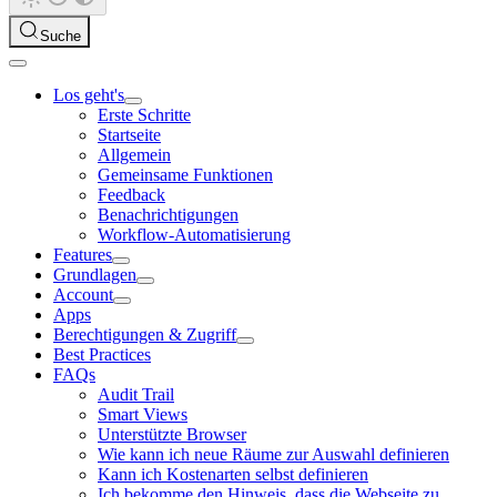
Suche
Los geht's
Erste Schritte
Startseite
Allgemein
Gemeinsame Funktionen
Feedback
Benachrichtigungen
Workflow-Automatisierung
Features
Grundlagen
Account
Apps
Berechtigungen & Zugriff
Best Practices
FAQs
Audit Trail
Smart Views
Unterstützte Browser
Wie kann ich neue Räume zur Auswahl definieren
Kann ich Kostenarten selbst definieren
Ich bekomme den Hinweis, dass die Webseite zu