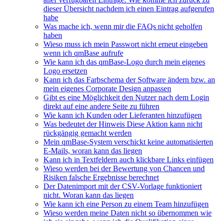
dieser Übersicht nachdem ich einen Eintrag aufgerufen
habe
Was mache ich, wenn mir die FAQs nicht geholfen
haben
Wieso muss ich mein Passwort nicht erneut eingeben
wenn ich qmBase aufrufe
Wie kann ich das qmBase-Logo durch mein eigenes
Logo ersetzen
Kann ich das Farbschema der Software ändern bzw. an
mein eigenes Corporate Design anpassen
Gibt es eine Möglichkeit den Nutzer nach dem Login
direkt auf eine andere Seite zu führen
Wie kann ich Kunden oder Lieferanten hinzufügen
Was bedeutet der Hinweis Diese Aktion kann nicht
rückgängig gemacht werden
Mein qmBase-System verschickt keine automatisierten
E-Mails, woran kann das liegen
Kann ich in Textfeldern auch klickbare Links einfügen
Wieso werden bei der Bewertung von Chancen und
Risiken falsche Ergebnisse berechnet
Der Datenimport mit der CSV-Vorlage funktioniert
nicht. Woran kann das liegen
Wie kann ich eine Person zu einem Team hinzufügen
Wieso werden meine Daten nicht so übernommen wie