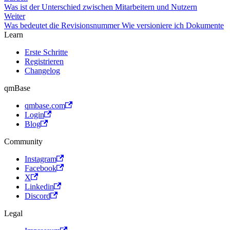
Was ist der Unterschied zwischen Mitarbeitern und Nutzern
Weiter
Was bedeutet die Revisionsnummer Wie versioniere ich Dokumente
Learn
Erste Schritte
Registrieren
Changelog
qmBase
qmbase.com
Login
Blog
Community
Instagram
Facebook
X
Linkedin
Discord
Legal