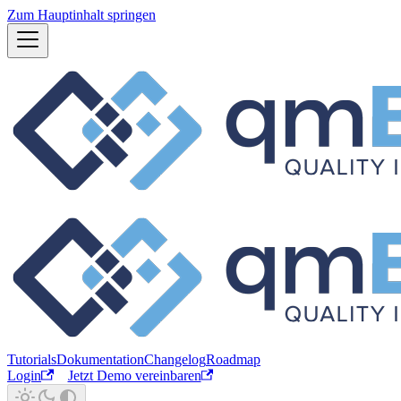
Zum Hauptinhalt springen
Tutorials
Dokumentation
Changelog
Roadmap
Login
Jetzt Demo vereinbaren