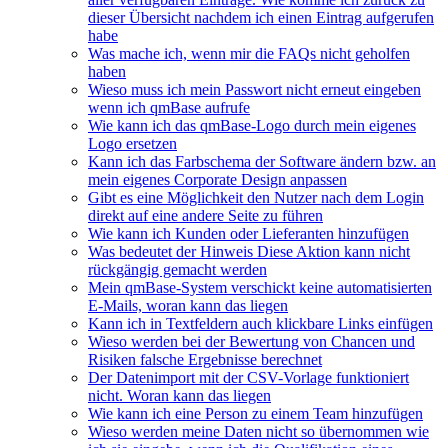
dieser Übersicht nachdem ich einen Eintrag aufgerufen
habe
Was mache ich, wenn mir die FAQs nicht geholfen
haben
Wieso muss ich mein Passwort nicht erneut eingeben
wenn ich qmBase aufrufe
Wie kann ich das qmBase-Logo durch mein eigenes
Logo ersetzen
Kann ich das Farbschema der Software ändern bzw. an
mein eigenes Corporate Design anpassen
Gibt es eine Möglichkeit den Nutzer nach dem Login
direkt auf eine andere Seite zu führen
Wie kann ich Kunden oder Lieferanten hinzufügen
Was bedeutet der Hinweis Diese Aktion kann nicht
rückgängig gemacht werden
Mein qmBase-System verschickt keine automatisierten
E-Mails, woran kann das liegen
Kann ich in Textfeldern auch klickbare Links einfügen
Wieso werden bei der Bewertung von Chancen und
Risiken falsche Ergebnisse berechnet
Der Datenimport mit der CSV-Vorlage funktioniert
nicht. Woran kann das liegen
Wie kann ich eine Person zu einem Team hinzufügen
Wieso werden meine Daten nicht so übernommen wie