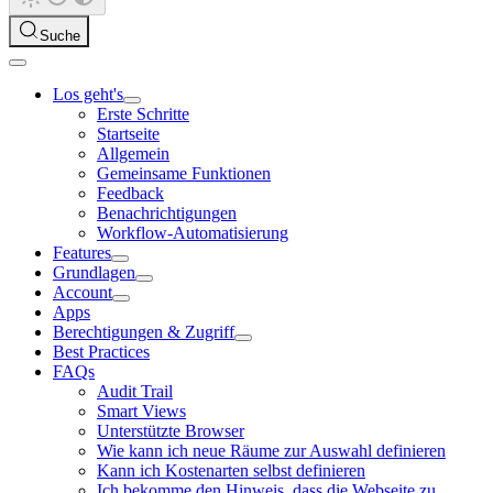
Suche
Los geht's
Erste Schritte
Startseite
Allgemein
Gemeinsame Funktionen
Feedback
Benachrichtigungen
Workflow-Automatisierung
Features
Grundlagen
Account
Apps
Berechtigungen & Zugriff
Best Practices
FAQs
Audit Trail
Smart Views
Unterstützte Browser
Wie kann ich neue Räume zur Auswahl definieren
Kann ich Kostenarten selbst definieren
Ich bekomme den Hinweis, dass die Webseite zu