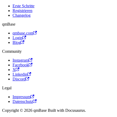
Erste Schritte
Registrieren
Changelog
qmBase
qmbase.com
Login
Blog
Community
Instagram
Facebook
X
Linkedin
Discord
Legal
Impressum
Datenschutz
Copyright © 2026 qmBase Built with Docusaurus.