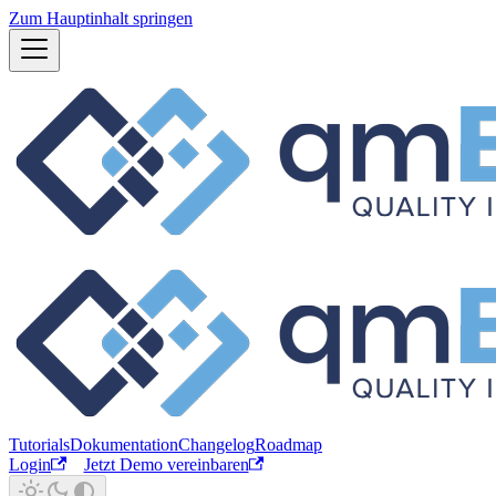
Zum Hauptinhalt springen
Tutorials
Dokumentation
Changelog
Roadmap
Login
Jetzt Demo vereinbaren