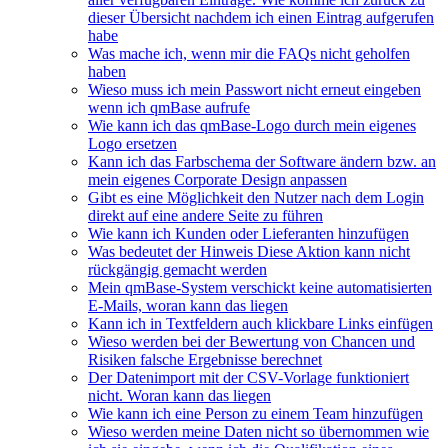
dieser Übersicht nachdem ich einen Eintrag aufgerufen
habe
Was mache ich, wenn mir die FAQs nicht geholfen
haben
Wieso muss ich mein Passwort nicht erneut eingeben
wenn ich qmBase aufrufe
Wie kann ich das qmBase-Logo durch mein eigenes
Logo ersetzen
Kann ich das Farbschema der Software ändern bzw. an
mein eigenes Corporate Design anpassen
Gibt es eine Möglichkeit den Nutzer nach dem Login
direkt auf eine andere Seite zu führen
Wie kann ich Kunden oder Lieferanten hinzufügen
Was bedeutet der Hinweis Diese Aktion kann nicht
rückgängig gemacht werden
Mein qmBase-System verschickt keine automatisierten
E-Mails, woran kann das liegen
Kann ich in Textfeldern auch klickbare Links einfügen
Wieso werden bei der Bewertung von Chancen und
Risiken falsche Ergebnisse berechnet
Der Datenimport mit der CSV-Vorlage funktioniert
nicht. Woran kann das liegen
Wie kann ich eine Person zu einem Team hinzufügen
Wieso werden meine Daten nicht so übernommen wie