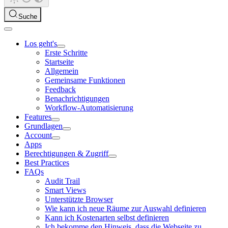
Suche
Los geht's
Erste Schritte
Startseite
Allgemein
Gemeinsame Funktionen
Feedback
Benachrichtigungen
Workflow-Automatisierung
Features
Grundlagen
Account
Apps
Berechtigungen & Zugriff
Best Practices
FAQs
Audit Trail
Smart Views
Unterstützte Browser
Wie kann ich neue Räume zur Auswahl definieren
Kann ich Kostenarten selbst definieren
Ich bekomme den Hinweis, dass die Webseite zu