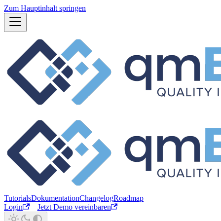
Zum Hauptinhalt springen
Tutorials
Dokumentation
Changelog
Roadmap
Login
Jetzt Demo vereinbaren