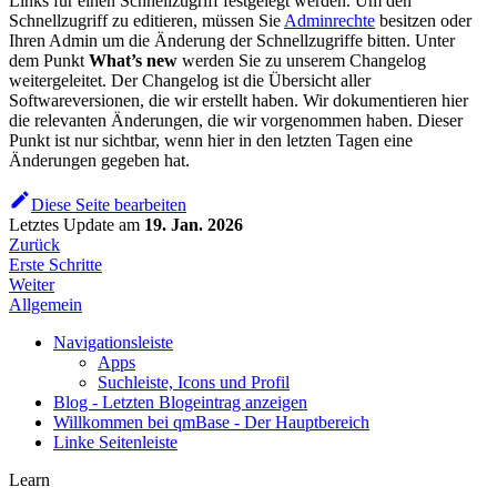
Links für einen Schnellzugriff festgelegt werden. Um den
Schnellzugriff zu editieren, müssen Sie
Adminrechte
besitzen oder
Ihren Admin um die Änderung der Schnellzugriffe bitten. Unter
dem Punkt
What’s new
werden Sie zu unserem Changelog
weitergeleitet. Der Changelog ist die Übersicht aller
Softwareversionen, die wir erstellt haben. Wir dokumentieren hier
die relevanten Änderungen, die wir vorgenommen haben. Dieser
Punkt ist nur sichtbar, wenn hier in den letzten Tagen eine
Änderungen gegeben hat.
Diese Seite bearbeiten
Letztes Update
am
19. Jan. 2026
Zurück
Erste Schritte
Weiter
Allgemein
Navigationsleiste
Apps
Suchleiste, Icons und Profil
Blog - Letzten Blogeintrag anzeigen
Willkommen bei qmBase - Der Hauptbereich
Linke Seitenleiste
Learn