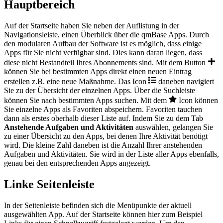
Hauptbereich
Auf der Startseite haben Sie neben der Auflistung in der
Navigationsleiste, einen Überblick über die qmBase Apps. Durch
den modularen Aufbau der Software ist es möglich, dass einige
Apps für Sie nicht verfügbar sind. Dies kann daran liegen, dass
diese nicht Bestandteil Ihres Abonnements sind. Mit dem Button
können Sie bei bestimmten Apps direkt einen neuen Eintrag
erstellen z.B. eine neue Maßnahme. Das Icon
daneben navigiert
Sie zu der Übersicht der einzelnen Apps. Über die Suchleiste
können Sie nach bestimmten Apps suchen. Mit dem
Icon können
Sie einzelne Apps als Favoriten abspeichern. Favoriten tauchen
dann als erstes oberhalb dieser Liste auf. Indem Sie zu dem Tab
Anstehende Aufgaben und Aktivitäten
auswählen, gelangen Sie
zu einer Übersicht zu den Apps, bei denen Ihre Aktivität benötigt
wird. Die kleine Zahl daneben ist die Anzahl Ihrer anstehenden
Aufgaben und Aktivitäten. Sie wird in der Liste aller Apps ebenfalls,
genau bei den entsprechenden Apps angezeigt.
Linke Seitenleiste
In der Seitenleiste befinden sich die Menüpunkte der aktuell
ausgewählten App. Auf der Startseite können hier zum Beispiel