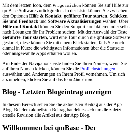
Mit dem letzten Icon, dem
können Sie auf Hilfe zur
Fragezeichen
qmBase Software zurückgreifen. In der Liste können Sie zwischen
den Optionen
Hilfe & Kontakt
,
geführte Tour starten
,
Schicken
Sie und Feedback
und
Software Aktualisierungen
wählen. Über
Hilfe und Kontakt
können Sie den Support kontaktieren oder selbst
nach Lösungen für Ihr Problem suchen. Mit der Auswahl der Taste
Geführte Tour starten
, wird eine Tour durch die qmBase Software
gestartet, diese können Sie mit einem Klick starten, falls Sie noch
einmal in Kürze die wichtigsten Informationen über die Startseite
oder ausgewählte Apps erhalten wollen.
Am Ende der Navigationsleiste finden Sie Ihren Namen, wenn Sie
auf ihren Namen klicken, können Sie die
Profileinstellungen
auswählen und Änderungen an Ihrem Profil vornehmen. Um sich
abzumelden, klicken Sie auf das Icon
.
Abmelden
Blog - Letzten Blogeintrag anzeigen
In diesem Bereich sehen Sie die aktuellsten Beitrag aus der App
Blog. Bei dem aktuellsten Beitrag handelt es sich um die zuletzt
erstelle Revision alle Artikel aus der App Blog.
Willkommen bei qmBase - Der