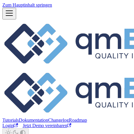
Zum Hauptinhalt springen
Tutorials
Dokumentation
Changelog
Roadmap
Login
Jetzt Demo vereinbaren