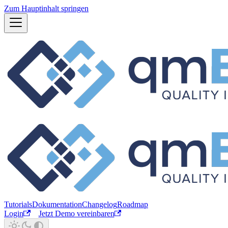
Zum Hauptinhalt springen
Tutorials
Dokumentation
Changelog
Roadmap
Login
Jetzt Demo vereinbaren