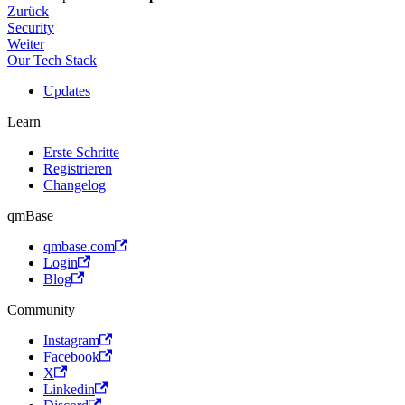
Zurück
Security
Weiter
Our Tech Stack
Updates
Learn
Erste Schritte
Registrieren
Changelog
qmBase
qmbase.com
Login
Blog
Community
Instagram
Facebook
X
Linkedin