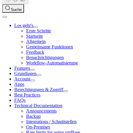
Suche
Los geht's
Erste Schritte
Startseite
Allgemein
Gemeinsame Funktionen
Feedback
Benachrichtigungen
Workflow-Automatisierung
Features
Grundlagen
Account
Apps
Berechtigungen & Zugriff
Best Practices
FAQs
Technical Documentation
Announcements
Backup
Integrations / Schnittstellen
On-Premises
Rate limits for using qmBase