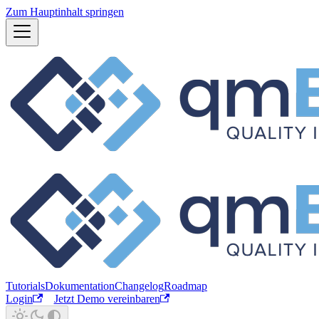
Zum Hauptinhalt springen
Tutorials
Dokumentation
Changelog
Roadmap
Login
Jetzt Demo vereinbaren