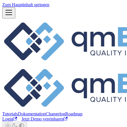
Zum Hauptinhalt springen
Tutorials
Dokumentation
Changelog
Roadmap
Login
Jetzt Demo vereinbaren