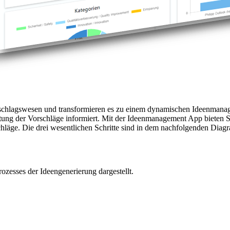
orschlagswesen und transformieren es zu einem dynamischen Ideenmanag
itung der Vorschläge informiert. Mit der Ideenmanagement App bieten Si
chläge. Die drei wesentlichen Schritte sind in dem nachfolgenden Diagr
ozesses der Ideengenerierung dargestellt.