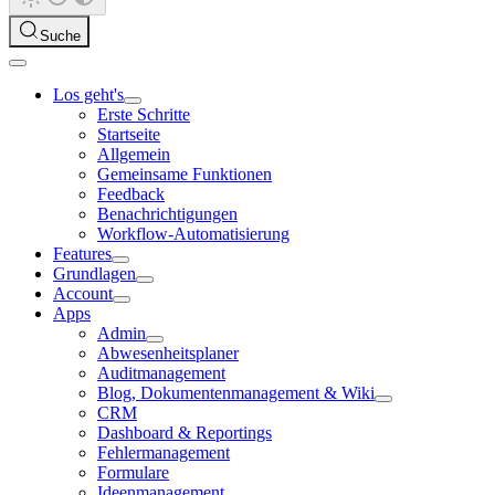
Suche
Los geht's
Erste Schritte
Startseite
Allgemein
Gemeinsame Funktionen
Feedback
Benachrichtigungen
Workflow-Automatisierung
Features
Grundlagen
Account
Apps
Admin
Abwesenheitsplaner
Auditmanagement
Blog, Dokumentenmanagement & Wiki
CRM
Dashboard & Reportings
Fehlermanagement
Formulare
Ideenmanagement