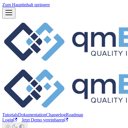
Zum Hauptinhalt springen
Tutorials
Dokumentation
Changelog
Roadmap
Login
Jetzt Demo vereinbaren