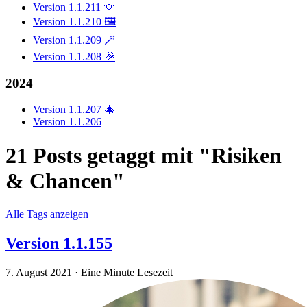
Version 1.1.211 🌞
Version 1.1.210 🖼️
Version 1.1.209 🪄
Version 1.1.208 🎉
2024
Version 1.1.207 🎄
Version 1.1.206
21 Posts getaggt mit "Risiken
& Chancen"
Alle Tags anzeigen
Version 1.1.155
7. August 2021
·
Eine Minute Lesezeit