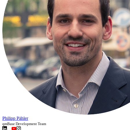
Philipp Pähler
qmBase Development Team